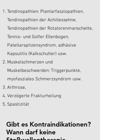
Tendinopathien: Plantarfasziopathien,
Tendinopathien der Achillessehne,
Tendinopathien der Rotatorenmanschette,
Tennis- und Golfer Ellenbogen,
Patellarspitzensyndrom, adhäsive
Kapsulitis (Kalkschulter) usw.
Muskelschmerzen und
Muskelbeschwerden: Triggerpunkte,
myofasziales Schmerzsyndrom usw.
Arthrose,
Verzögerte Frakturheilung
Spastizität
Gibt es Kontraindikationen?
Wann darf keine
Stoßwellentherapie